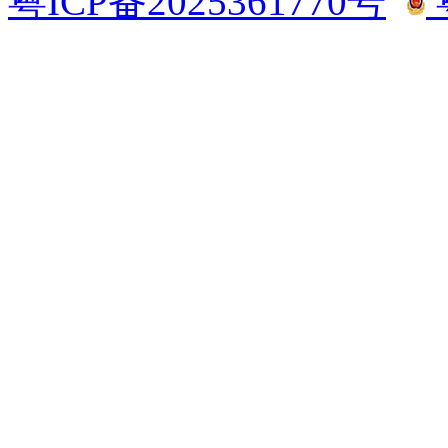
粤ICP备2025361770号