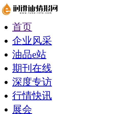
首页
企业风采
油品e站
期刊在线
深度专访
行情快讯
展会