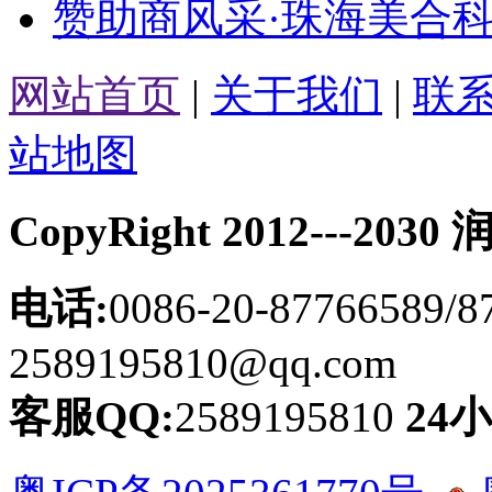
赞助商风采·珠海美合科
网站首页
|
关于我们
|
联
站地图
CopyRight 2012---
电话:
0086-20-87766589/8
2589195810@qq.com
客服QQ:
2589195810
24