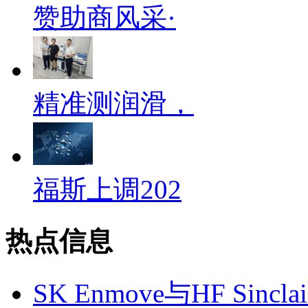
赞助商风采·
精准测润滑，
福斯上调202
热点信息
SK Enmove与HF Si