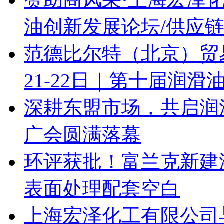
油创新发展论坛/供应
范德比尔特（北京）贸
21-22日｜第十届润
深耕东盟市场，共启润滑
广会圆满落幕
环评获批！富兰克新建
表面处理配套空白
上海宏泽化工有限公司与