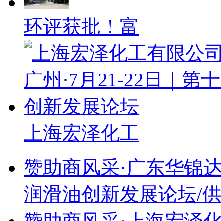
环评获批！富
上海宏泽化工
赞助商风采·广东华锦
润滑油创新发展论坛/
赞助商风采·上海宏泽