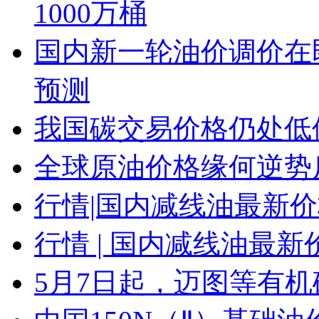
1000万桶
国内新一轮油价调价在即
预测
我国碳交易价格仍处低
全球原油价格缘何逆势
行情|国内减线油最新
行情 | 国内减线油最新
5月7日起，迈图等有