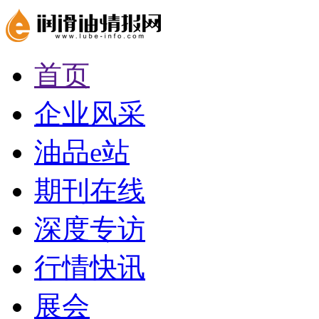
首页
企业风采
油品e站
期刊在线
深度专访
行情快讯
展会