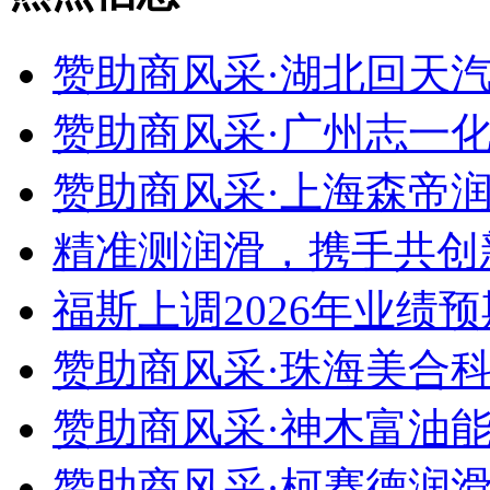
赞助商风采·湖北回天汽
赞助商风采·广州志一化
赞助商风采·上海森帝润
精准测润滑，携手共创新
福斯上调2026年业绩预
赞助商风采·珠海美合科
赞助商风采·神木富油能
赞助商风采·柯赛德润滑