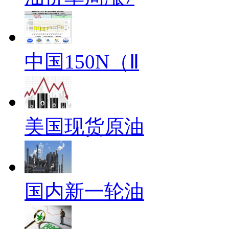
中国150N（Ⅱ
美国现货原油
国内新一轮油