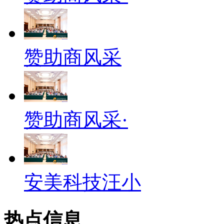
赞助商风采
赞助商风采·
安美科技汪小
热点信息