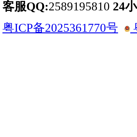
客服QQ:
2589195810
24
粤ICP备2025361770号