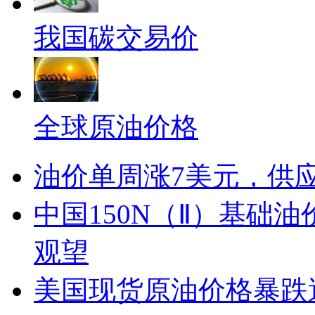
我国碳交易价
全球原油价格
油价单周涨7美元，供
中国150N（Ⅱ）基础油
观望
美国现货原油价格暴跌