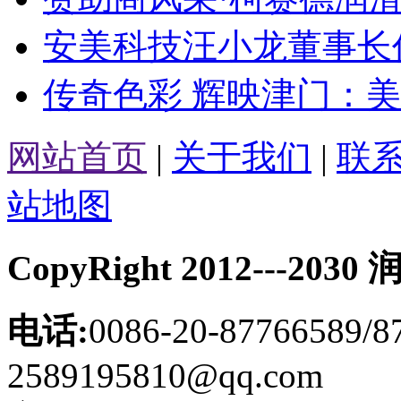
安美科技汪小龙董事长作
传奇色彩 辉映津门：美孚1
网站首页
|
关于我们
|
联
站地图
CopyRight 2012---
电话:
0086-20-87766589/8
2589195810@qq.com