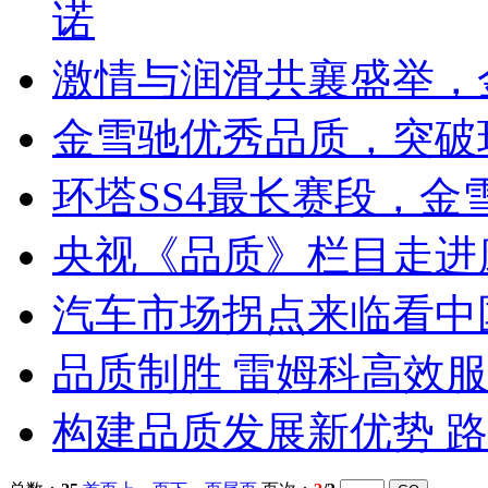
诺
激情与润滑共襄盛举，
金雪驰优秀品质，突破
环塔SS4最长赛段，金
央视《品质》栏目走进
汽车市场拐点来临看中
品质制胜 雷姆科高效
构建品质发展新优势 