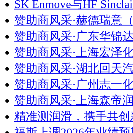
SK Enmove与HF Si
赞助商风采·赫德瑞意（
赞助商风采·广东华锦达
赞助商风采·上海宏泽化
赞助商风采·湖北回天汽
赞助商风采·广州志一化
赞助商风采·上海森帝润
精准测润滑，携手共创新
福斯上调2026年业绩预