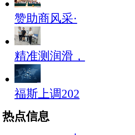
赞助商风采·
精准测润滑，
福斯上调202
热点信息