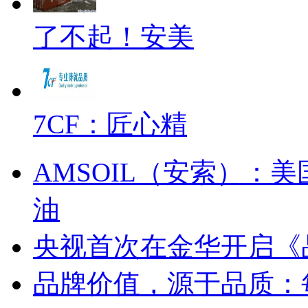
了不起！安美
7CF：匠心精
AMSOIL（安索）：
油
央视首次在金华开启《
品牌价值，源于品质：