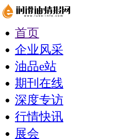
首页
企业风采
油品e站
期刊在线
深度专访
行情快讯
展会