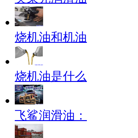
烧机油和机油
烧机油是什么
飞鲨润滑油：