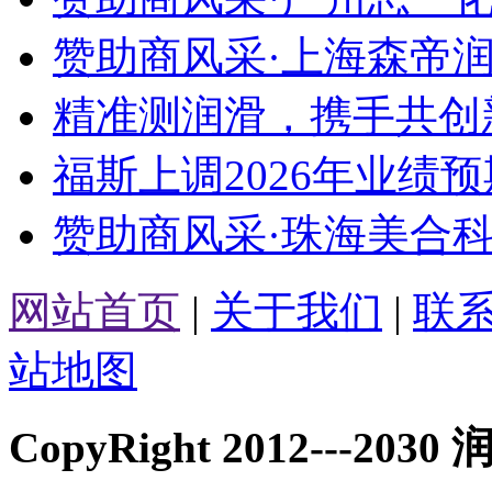
赞助商风采·上海森帝润
精准测润滑，携手共创新
福斯上调2026年业绩预
赞助商风采·珠海美合科
网站首页
|
关于我们
|
联
站地图
CopyRight 2012---