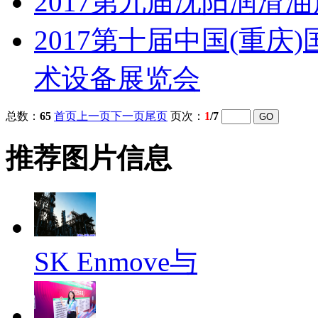
2017第九届沈阳润滑
2017第十届中国(重
术设备展览会
总数：
65
首页
上一页
下一页
尾页
页次：
1
/7
推荐图片信息
SK Enmove与