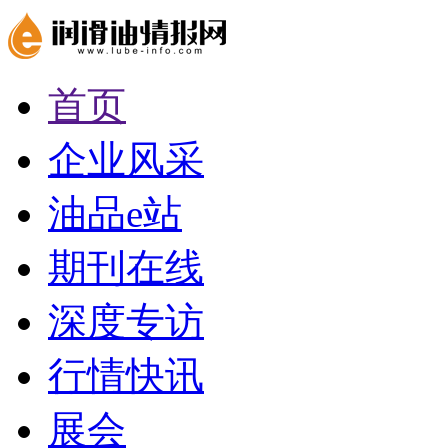
首页
企业风采
油品e站
期刊在线
深度专访
行情快讯
展会