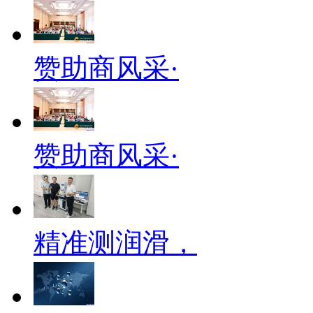
赞助商风采·
赞助商风采·
精准测润滑，