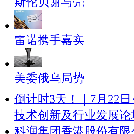
斯伦贝谢与壳
雷诺携手嘉实
美委俄乌局势
倒计时3天！｜7月22日
技术创新及行业发展论
科润集团香港股份有限公