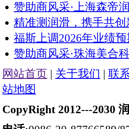
赞助商风采·上海森帝润
精准测润滑，携手共创新
福斯上调2026年业绩预
赞助商风采·珠海美合科
网站首页
|
关于我们
|
联
站地图
CopyRight 2012---