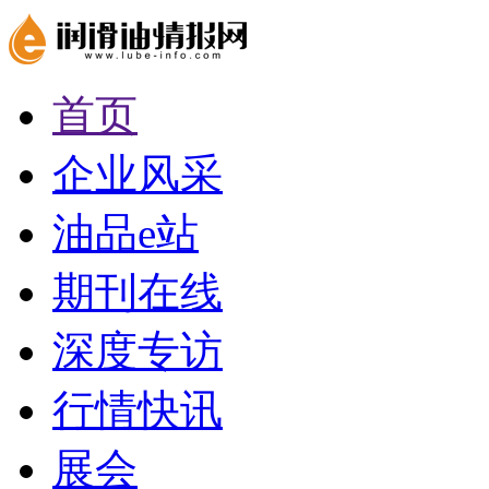
首页
企业风采
油品e站
期刊在线
深度专访
行情快讯
展会