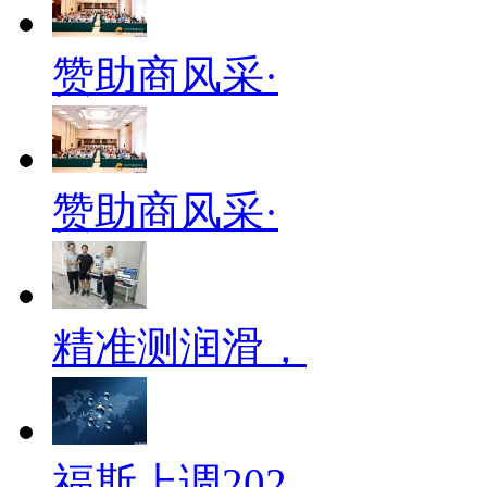
赞助商风采·
赞助商风采·
精准测润滑，
福斯上调202