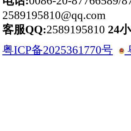
电话:
0086-20-87766589/8
2589195810@qq.com
客服QQ:
2589195810
24
粤ICP备2025361770号