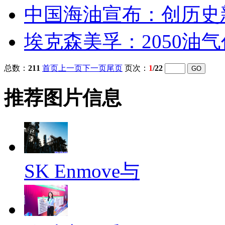
中国海油宣布：创历史
埃克森美孚：2050油气
总数：
211
首页
上一页
下一页
尾页
页次：
1
/22
推荐图片信息
SK Enmove与