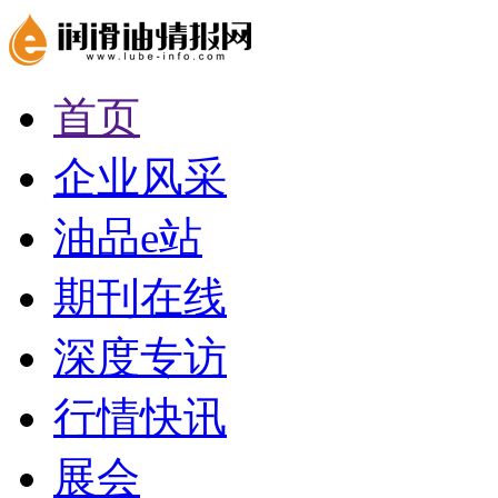
首页
企业风采
油品e站
期刊在线
深度专访
行情快讯
展会