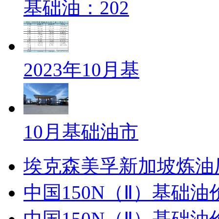
基础油：202
2023年10月基
10月基础油市
埃克森美孚新加坡炼油
中国150N（Ⅱ）基础油
中国150N（Ⅱ）基础油