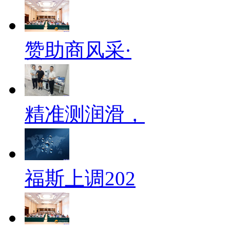
赞助商风采·
精准测润滑，
福斯上调202