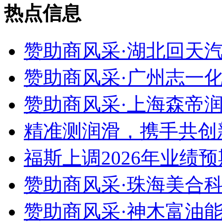
热点信息
赞助商风采·湖北回天汽
赞助商风采·广州志一化
赞助商风采·上海森帝润
精准测润滑，携手共创新
福斯上调2026年业绩预
赞助商风采·珠海美合科
赞助商风采·神木富油能