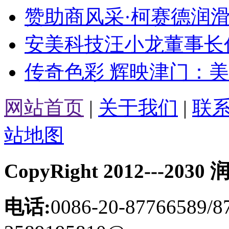
赞助商风采·柯赛德润滑
安美科技汪小龙董事长作
传奇色彩 辉映津门：美孚1
网站首页
|
关于我们
|
联
站地图
CopyRight 2012---
电话:
0086-20-87766589/8