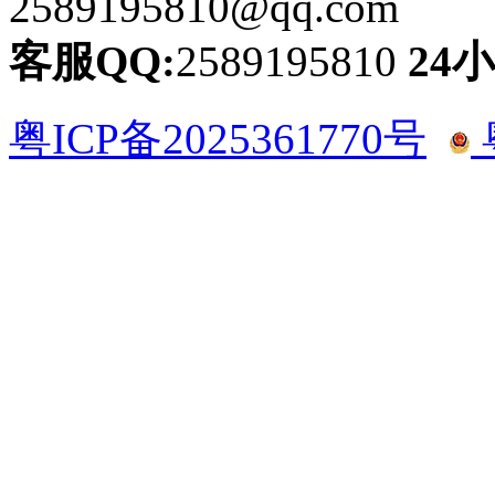
2589195810@qq.com
客服QQ:
2589195810
24
粤ICP备2025361770号