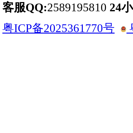
客服QQ:
2589195810
24
粤ICP备2025361770号