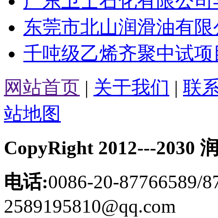
广东卫士石化有限公司与您相
东莞市北山润滑油有限公司
千吨级乙烯齐聚中试项目
网站首页
|
关于我们
|
联
站地图
CopyRight 2012---
电话:
0086-20-87766589/8
2589195810@qq.com