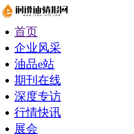
首页
企业风采
油品e站
期刊在线
深度专访
行情快讯
展会