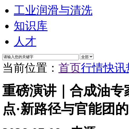
工业润滑与清洗
知识库
人才
当前位置：
首页
行情快讯
重磅演讲｜合成油专家
点·新路径与官能团