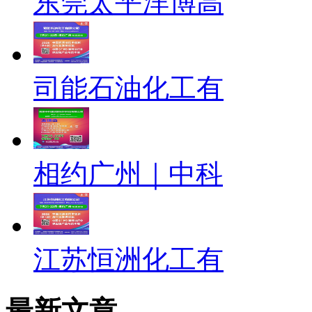
东莞太平洋博高
司能石油化工有
相约广州｜中科
江苏恒洲化工有
最新文章