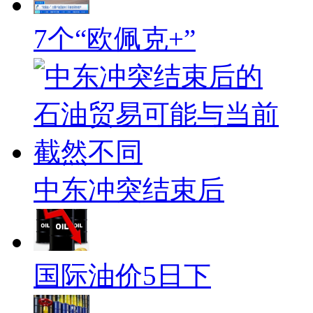
7个“欧佩克+”
中东冲突结束后
国际油价5日下