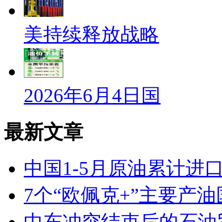
美持续释放战略
2026年6月4日国
最新文章
中国1-5月原油累计进口量为
7个“欧佩克+”主要产
中东冲突结束后的石油