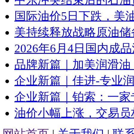
国际油价5日下跌，美
美持续释放战略原油储
2026年6月4日国内成
品牌新篇｜加美润滑油
企业新篇｜佳进-专业
企业新篇｜铂索：一家
油价小幅上涨，交易员
网站首页
|
关于我们
|
联