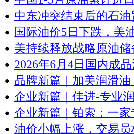
中东冲突结束后的石油
国际油价5日下跌，美
美持续释放战略原油储
2026年6月4日国内成
品牌新篇｜加美润滑油
企业新篇｜佳进-专业
企业新篇｜铂索：一家
油价小幅上涨，交易员