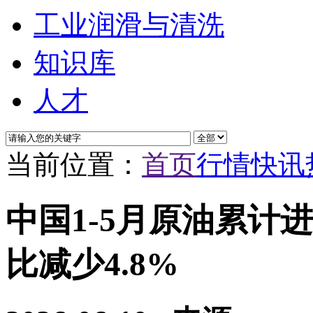
工业润滑与清洗
知识库
人才
当前位置：
首页
行情快讯
中国1-5月原油累计进口
比减少4.8%