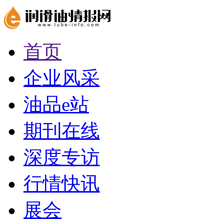
首页
企业风采
油品e站
期刊在线
深度专访
行情快讯
展会