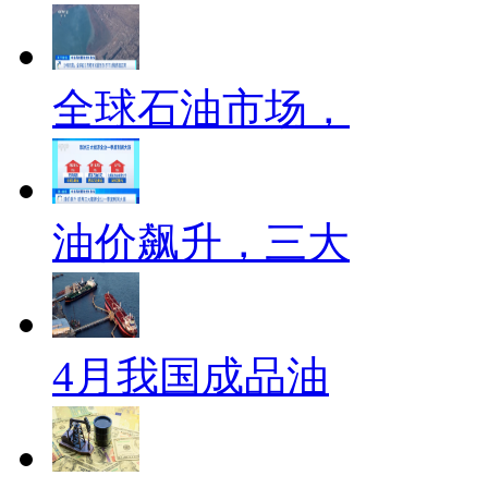
全球石油市场，
油价飙升，三大
4月我国成品油