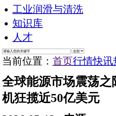
工业润滑与清洗
知识库
人才
当前位置：
首页
行情快讯
全球能源市场震荡之
机狂揽近50亿美元