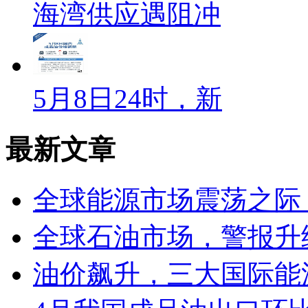
海湾供应遇阻冲
5月8日24时，新
最新文章
全球能源市场震荡之际，
全球石油市场，警报升
油价飙升，三大国际能