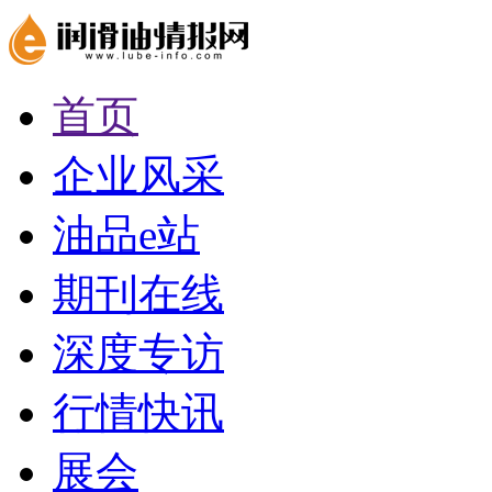
首页
企业风采
油品e站
期刊在线
深度专访
行情快讯
展会