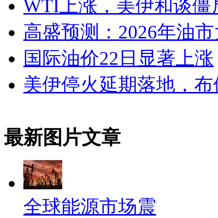
WTI上涨，美伊和谈僵
高盛预测：2026年油
国际油价22日显著上涨
美伊停火延期落地，布伦
最新图片文章
全球能源市场震