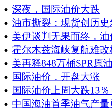
深夜，国际油价大跌
油市撕裂：现货创历史
美伊谈判无果而终，油价
霍尔木兹海峡复航难改
美再释848万桶SPR原
国际油价，开盘大涨
国际油价上周大跌13％，
中国海油首季油气产量