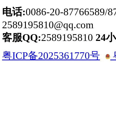
电话:
0086-20-87766589/8
2589195810@qq.com
客服QQ:
2589195810
24
粤ICP备2025361770号