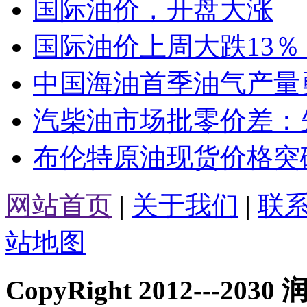
国际油价，开盘大涨
国际油价上周大跌13％，
中国海油首季油气产量
汽柴油市场批零价差：
布伦特原油现货价格突破
网站首页
|
关于我们
|
联
站地图
CopyRight 2012---