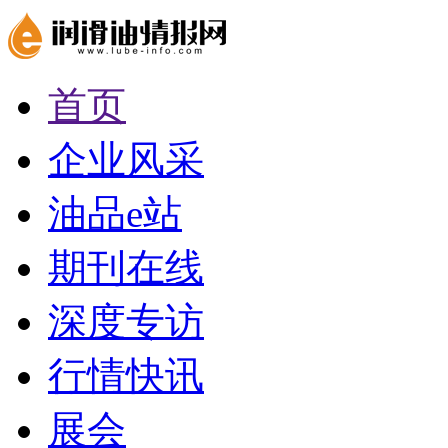
首页
企业风采
油品e站
期刊在线
深度专访
行情快讯
展会