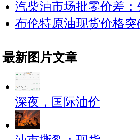
汽柴油市场批零价差：
布伦特原油现货价格突破
最新图片文章
深夜，国际油价