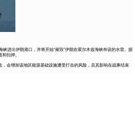
海峡进出伊朗港口，并将开始“摧毁”伊朗在霍尔木兹海峡布设的水雷。据
道和扣押。
击，会增加该地区能源基础设施遭受打击的风险，且其影响在战事结束