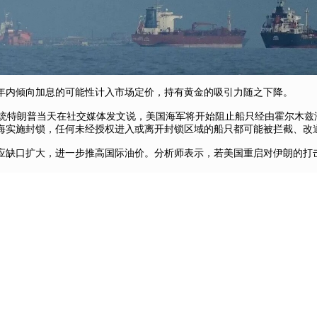
年内倾向加息的可能性计入市场定价，持有黄金的吸引力随之下降。
统特朗普当天在社交媒体发文说，美国海军将开始阻止船只经由霍尔木兹
海实施封锁，任何未经授权进入或离开封锁区域的船只都可能被拦截、改
应缺口扩大，进一步推高国际油价。分析师表示，若美国重启对伊朗的打