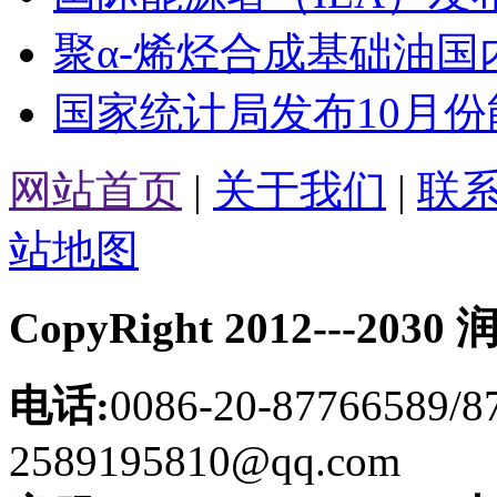
聚α-烯烃合成基础油国
国家统计局发布10月份
网站首页
|
关于我们
|
联
站地图
CopyRight 2012---
电话:
0086-20-87766589/8
2589195810@qq.com