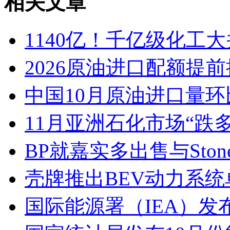
相关文章
1140亿！千亿级化工
2026原油进口配额提前
中国10月原油进口量环比增
11月亚洲石化市场“跌
BP就嘉实多出售与Stone
壳牌推出BEV动力系
国际能源署（IEA）发布