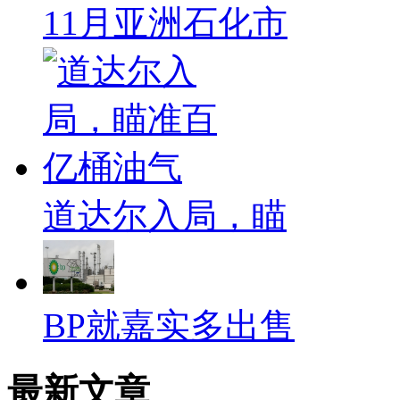
11月亚洲石化市
道达尔入局，瞄
BP就嘉实多出售
最新文章