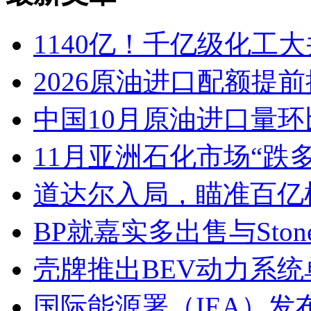
1140亿！千亿级化工
2026原油进口配额提前
中国10月原油进口量环比增
11月亚洲石化市场“跌
道达尔入局，瞄准百亿
BP就嘉实多出售与Stone
壳牌推出BEV动力系
国际能源署（IEA）发布