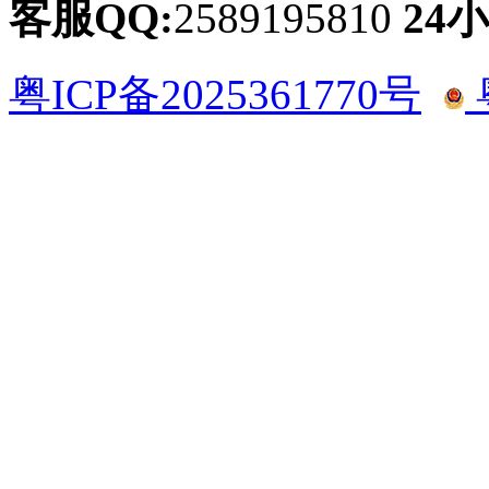
客服QQ:
2589195810
24
粤ICP备2025361770号