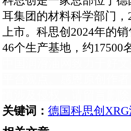
科思创是一家总部位于德
耳集团的材料科学部门，2
上市。科思创2024年的
46个生产基地，约1750
中国润滑油网致力于好文
平台观点。感恩原创作者
慎涉及侵权，请留言删除
关键词：
德国
科思创
XRG