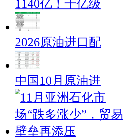
1140亿！千亿级
2026原油进口配
中国10月原油进