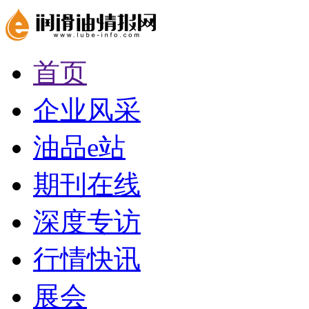
首页
企业风采
油品e站
期刊在线
深度专访
行情快讯
展会