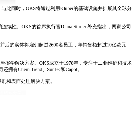
力。与此同时，OKS将通过利用Kluber的基础设施并扩展其全球分
连续性。OKS的首席执行官Diana Stirner 补充指出，两家公司
并后的实体将雇佣超过2600名员工，年销售额超过10亿欧元
滑剂和摩擦学解决方案。OKS成立于1978年，专注于工业维护和技术
有Chem-Trend、SurTec和Capol。
脱模剂和表面处理解决方案。
迎转载分享。