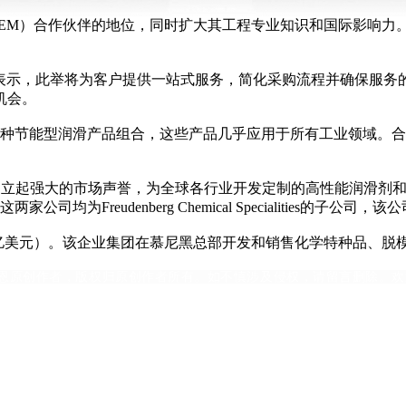
备制造商（OEM）合作伙伴的地位，同时扩大其工程专业知识和国际影响
。
 Sammer博士表示，此举将为客户提供一站式服务，简化采购流程并确保服务的
长机会。
0多种节能型润滑产品组合，这些产品几乎应用于所有工业领域。合
尼黑，该公司已建立起强大的市场声誉，为全球各行业开发定制的高性能润
udenberg Chemical Specialities的子公司，该公司还拥
16.2亿美元）。该企业集团在慕尼黑总部开发和销售化学特种品、
恩原创作者，版权归原创作者所有。如不慎涉及侵权，请留言删除。欢