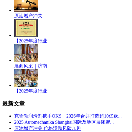
原油增产冲关
【2025年度行业
展商风采｜济南
【2025年度行业
最新文章
克鲁勃润滑剂携手OKS，2026年合并打造超10亿欧...
2025 Automechanika Shanghai国际及地区展团聚...
原油增产冲关 价格溃跌风险加剧