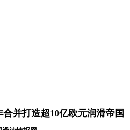
6年合并打造超10亿欧元润滑帝国