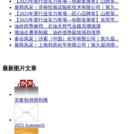
【2025年度行业实力奖项—创新发展奖】山西英...
展商风采｜济南恒旭试验机技术有限公司｜第九...
【2025年度行业实力奖项—匠心品牌奖】山西英...
【2025年度行业实力奖项—创新发展奖】东莞市...
油价跌势难挡，石油天然气业裁员潮汹涌
俄油企遭美制裁，油价借势延续强劲涨势
参会风采｜沙索（中国）化学有限公司｜第九届...
展商风采｜上海邦高化学有限公司｜第九届润滑...
最新图片文章
克鲁勃润滑剂携
2025 Automech