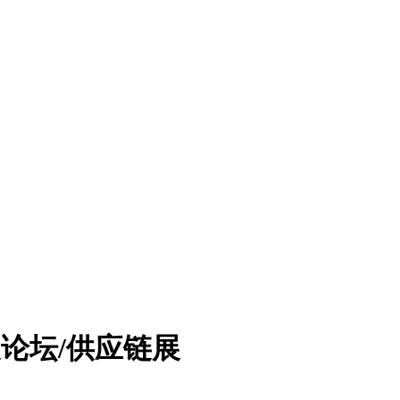
论坛/供应链展