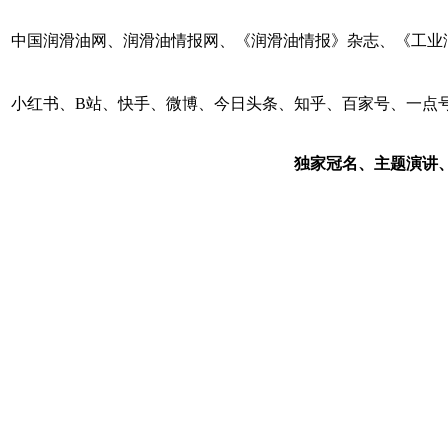
中国润滑油网、润滑油情报网、《润滑油情报》杂志、《工业润
小红书、B站、快手、微博、今日头条、知乎、百家号、一点
独家冠名、主题演讲