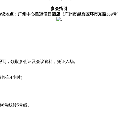
参会指引
会议地点：广州中心皇冠假日酒店（广州市越秀区环市东路339号
报到，领取参会证及会议资料，凭证入场。
费停车4小时）
转8号线转5号线。