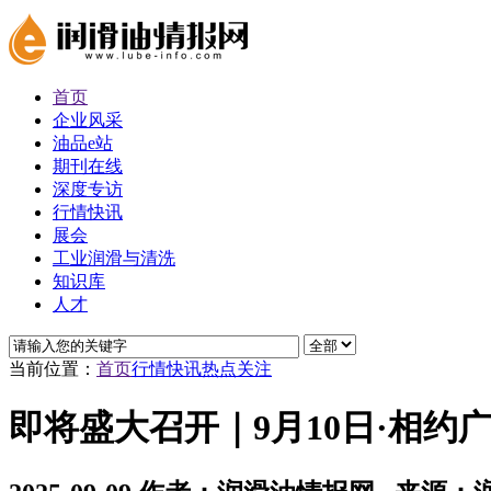
首页
企业风采
油品e站
期刊在线
深度专访
行情快讯
展会
工业润滑与清洗
知识库
人才
当前位置：
首页
行情快讯
热点关注
即将盛大召开｜9月10日·相