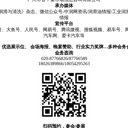
承办媒体
滑与清洗》杂志、微信公众号-中润网资讯/润滑油情报/工业润滑
情报
宣传平台
号、大鱼号、人民号、网易号、腾讯微视、搜狐视频、易车号、
汽车网、爱卡汽车等
、优选展示位、 会场海报、晚宴赞助、行业实力奖牌…多种会务
会务咨询
020-87766826/87766589
18026389866/18054295263
扫码预约，参会/参展