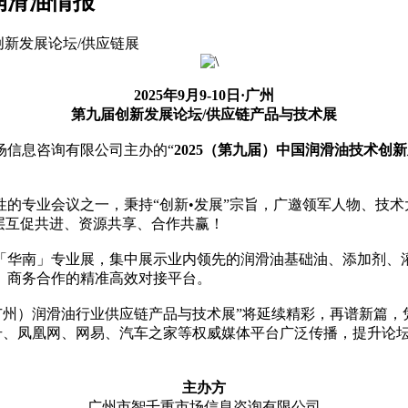
润滑油情报
创新发展论坛/供应链展
2025年9月9-10日·广州
第九届创新发展论坛/供应链产品与技术展
场信息咨询有限公司主办的“
2025（第九届）中国润滑油技术创
性的专业会议之一，秉持“创新•发展”宗旨，广邀领军人物、技
层互促共进、资源共享、合作共赢！
「华南」专业展，集中展示业内领先的润滑油基础油、添加剂、
、商务合作的精准高效对接平台。
国（广州）润滑油行业供应链产品与技术展”将延续精彩，再谱新篇
号、凤凰网、网易、汽车之家等权威媒体平台广泛传播，提升论坛
主办方
广州市智千重市场信息咨询有限公司