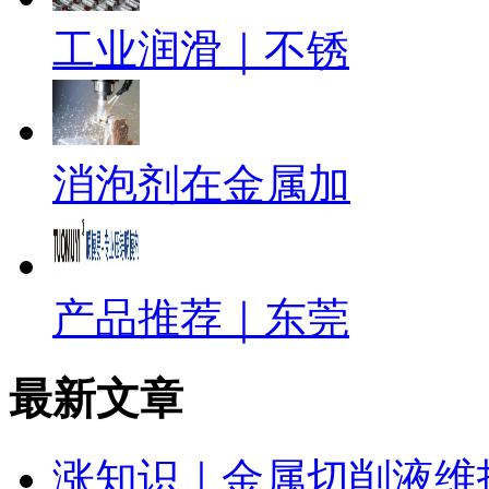
工业润滑｜不锈
消泡剂在金属加
产品推荐｜东莞
最新文章
涨知识｜金属切削液维