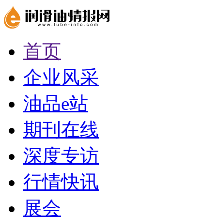
首页
企业风采
油品e站
期刊在线
深度专访
行情快讯
展会