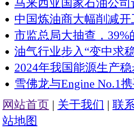
马来西亚国家石油公司
中国炼油商大幅削减开
市监总局大抽查，39
油气行业步入“变中求
2024年我国能源生产
雪佛龙与Engine No.
网站首页
|
关于我们
|
联
站地图