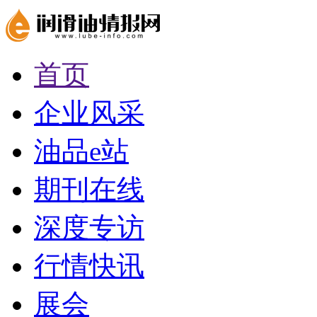
首页
企业风采
油品e站
期刊在线
深度专访
行情快讯
展会