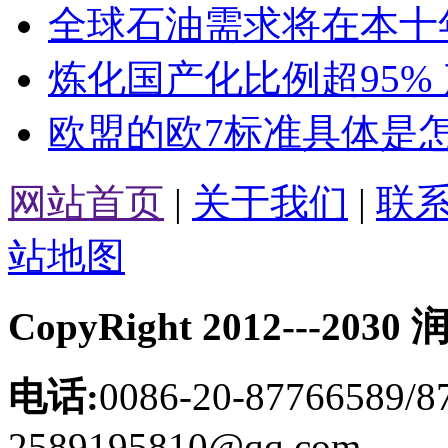
全球石油需求将在本十
炼化国产化比例超95%
欧盟的欧7标准具体是
网站首页
|
关于我们
|
联
站地图
CopyRight 2012---
电话:
0086-20-87766589/8
2589195810@qq.com