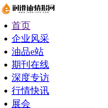
首页
企业风采
油品e站
期刊在线
深度专访
行情快讯
展会