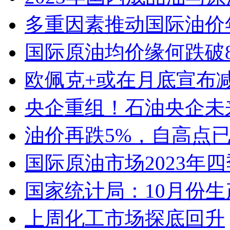
多重因素推动国际油价
国际原油均价缘何跌破8
欧佩克+或在月底宣布
央企重组！石油央企未
油价再跌5%，自高点已
国际原油市场2023年四
国家统计局：10月份生产
上周化工市场探底回升