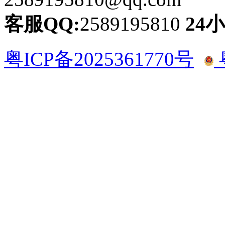
客服QQ:
2589195810
24
粤ICP备2025361770号