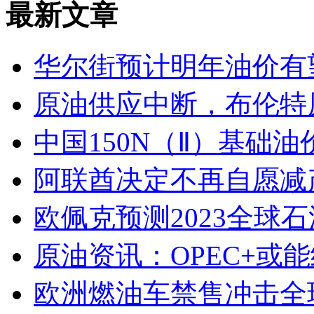
最新文章
华尔街预计明年油价有
原油供应中断，布伦特
中国150N（Ⅱ）基础油价
阿联酋决定不再自愿减
欧佩克预测2023全球石
原油资讯：OPEC+或
欧洲燃油车禁售冲击全球