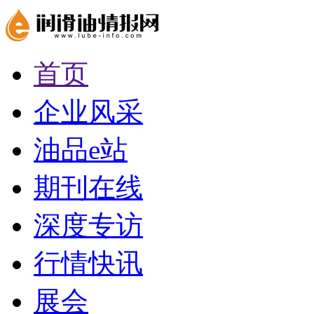
首页
企业风采
油品e站
期刊在线
深度专访
行情快讯
展会