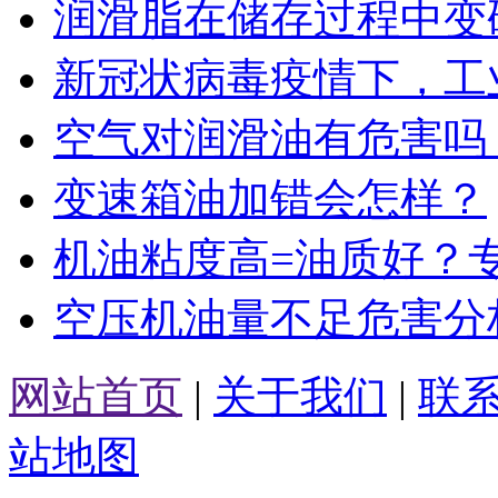
润滑脂在储存过程中变
新冠状病毒疫情下，工
空气对润滑油有危害吗
变速箱油加错会怎样？
机油粘度高=油质好？
空压机油量不足危害分
网站首页
|
关于我们
|
联
站地图