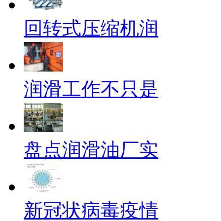
回转式压缩机润
润滑工作不只是
盘点润滑油厂实
新冠状病毒疫情