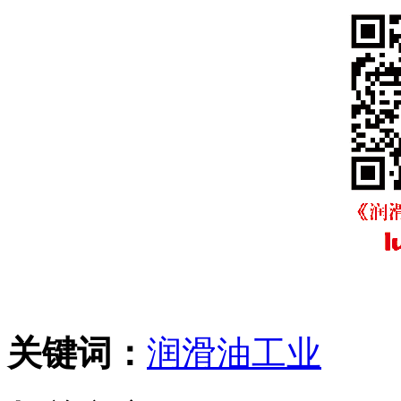
关键词：
润滑油
工业