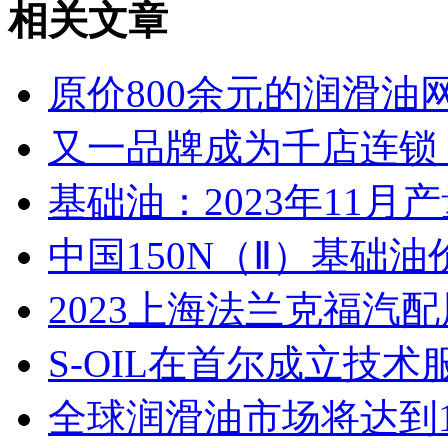
相关文章
原价800余元的润滑油网
又一品牌成为千店连锁，
基础油：2023年11
中国150N（Ⅱ）基础油价
2023上海法兰克福汽
S-OIL在首尔成立技
全球润滑油市场将达到1