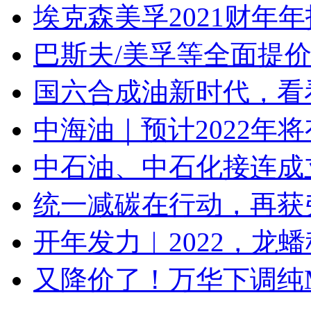
埃克森美孚2021财年年报净
巴斯夫/美孚等全面提价
国六合成油新时代，看
中海油｜预计2022年
中石油、中石化接连成立
统一减碳在行动，再获
开年发力︱2022，龙
又降价了！万华下调纯MD