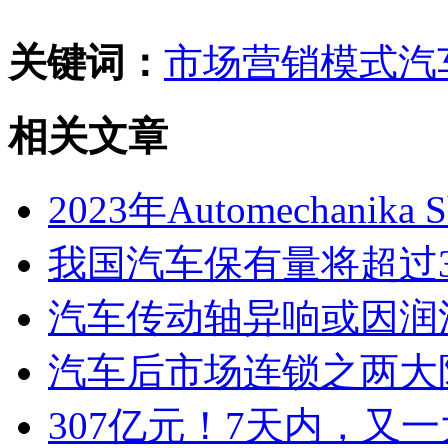
关键词：
市场营销
模式
汽
相关文章
2023年Automechanik
我国汽车保有量将超过3
汽车传动轴异响或因润
汽车后市场连锁之两大
307亿元！7天内，又