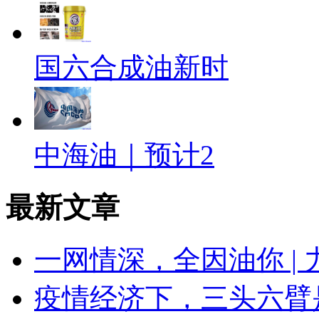
国六合成油新时
中海油｜预计2
最新文章
一网情深，全因油你 |
疫情经济下，三头六臂