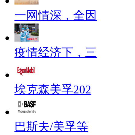
一网情深，全因
疫情经济下，三
埃克森美孚202
巴斯夫/美孚等