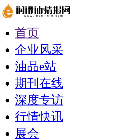
首页
企业风采
油品e站
期刊在线
深度专访
行情快讯
展会